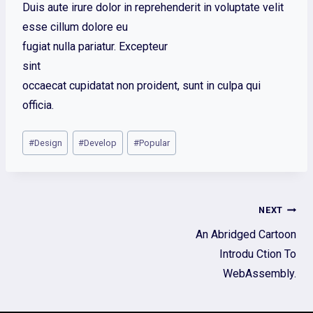
Duis aute irure dolor in reprehenderit in voluptate velit
esse cillum dolore eu
fugiat nulla pariatur. Excepteur
sint
occaecat cupidatat non proident, sunt in culpa qui
officia.
#
Design
#
Develop
#
Popular
NEXT
An Abridged Cartoon
Introdu Ction To
WebAssembly.