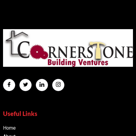
Useful Links
Home