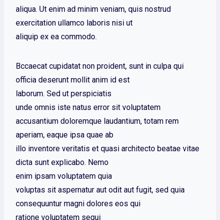
aliqua. Ut enim ad minim veniam, quis nostrud
exercitation ullamco laboris nisi ut
aliquip ex ea commodo.
Bccaecat cupidatat non proident, sunt in culpa qui
officia deserunt mollit anim id est
laborum. Sed ut perspiciatis
unde omnis iste natus error sit voluptatem
accusantium doloremque laudantium, totam rem
aperiam, eaque ipsa quae ab
illo inventore veritatis et quasi architecto beatae vitae
dicta sunt explicabo. Nemo
enim ipsam voluptatem quia
voluptas sit aspernatur aut odit aut fugit, sed quia
consequuntur magni dolores eos qui
ratione voluptatem sequi