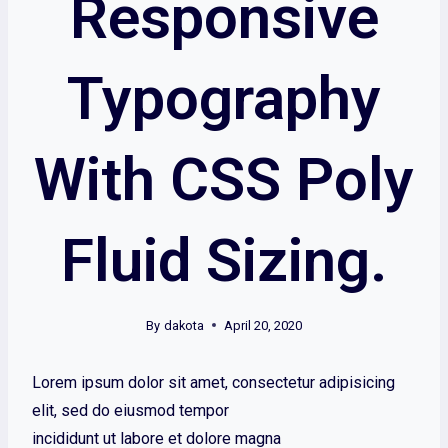
Responsive
Typography
With CSS Poly
Fluid Sizing.
By
dakota
April 20, 2020
Lorem ipsum dolor sit amet, consectetur adipisicing
elit, sed do eiusmod tempor
incididunt ut labore et dolore magna