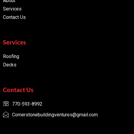
About
Services
Contact Us
Services
Roofing
Decks
Contact Us
770-593-8992
Cornerstonebuildingventures@gmail.com